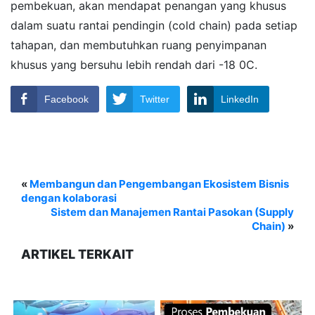
pembekuan, akan mendapat penangan yang khusus
dalam suatu rantai pendingin (cold chain) pada setiap
tahapan, dan membutuhkan ruang penyimpanan
khusus yang bersuhu lebih rendah dari -18 0C.
Facebook
Twitter
LinkedIn
«
Membangun dan Pengembangan Ekosistem Bisnis
dengan kolaborasi
Sistem dan Manajemen Rantai Pasokan (Supply
Chain)
»
ARTIKEL TERKAIT