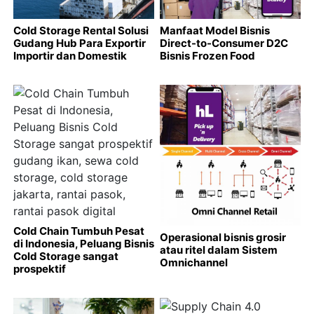
Cold Storage Rental Solusi
Manfaat Model Bisnis
Gudang Hub Para Exportir
Direct-to-Consumer D2C
Importir dan Domestik
Bisnis Frozen Food
Cold Chain Tumbuh Pesat
Operasional bisnis grosir
di Indonesia, Peluang Bisnis
atau ritel dalam Sistem
Cold Storage sangat
Omnichannel
prospektif